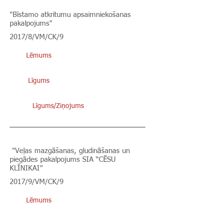
"Bīstamo atkritumu apsaimniekošanas
pakalpojums"
2017/8/VM/CK/9
Lēmums
Līgums
Līgums/Ziņojums
"Veļas mazgāšanas, gludināšanas un
piegādes pakalpojums SIA “CĒSU
KLĪNIKAI”
2017/9/VM/CK/9
Lēmums