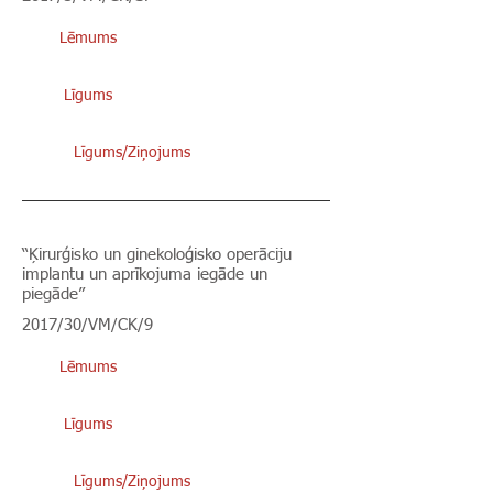
Lēmums
Līgums
Līgums/Ziņojums
“Ķirurģisko un ginekoloģisko operāciju
implantu un aprīkojuma iegāde un
piegāde”
2017/30/VM/CK/9
Lēmums
Līgums
Līgums/Ziņojums