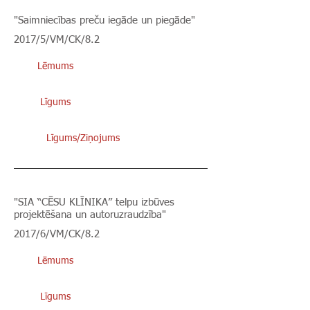
"Saimniecības preču iegāde un piegāde"
2017/5/VM/CK/8.2
Lēmums
Līgums
Līgums/Ziņojums
"SIA “CĒSU KLĪNIKA” telpu izbūves
projektēšana un autoruzraudzība"
2017/6/VM/CK/8.2
Lēmums
Līgums