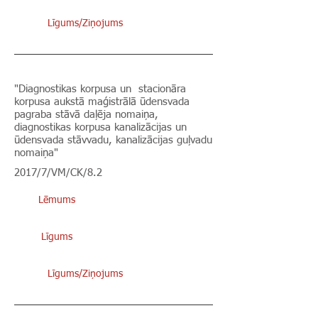
Līgums/Ziņojums
"Diagnostikas korpusa un stacionāra
korpusa aukstā maģistrālā ūdensvada
pagraba stāvā daļēja nomaiņa,
diagnostikas korpusa kanalizācijas un
ūdensvada stāvvadu, kanalizācijas guļvadu
nomaiņa"
2017/7/VM/CK/8.2
Lēmums
Līgums
Līgums/Ziņojums