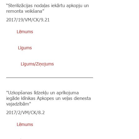
“Sterilizācijas nodaļas iekārtu apkopju un
remonta veikšana”
2017/19/VM/CK/9.21
Lēmums
Līgums
Līgums/Ziņojums
"Uzkopšanas līdzekļu un aprīkojuma
iegāde klīnikas Apkopes un veļas dienesta
vajadzībām"
2017/2/VM/CK/8.2
Lēmums