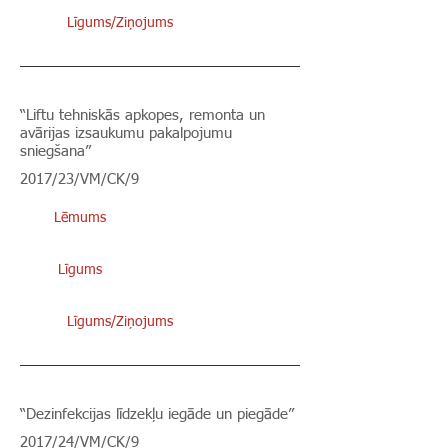
Līgums/Ziņojums
“Liftu tehniskās apkopes, remonta un
avārijas izsaukumu pakalpojumu
sniegšana”
2017/23/VM/CK/9
Lēmums
Līgums
Līgums/Ziņojums
“Dezinfekcijas līdzekļu iegāde un piegāde”
2017/24/VM/CK/9