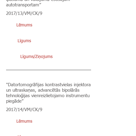
autotransportam”
2017/13/VM/CK/9
Lēmums
Līgums
Līgums/Ziņojums
"Datortomogrāfijas kontrastvielas injektora
un ultraskaņas, advancētās bipolārās
tehnoloģijas vienreizlietojamo instrumentu
piegāde”
2017/14/VM/CK/9
Lēmums