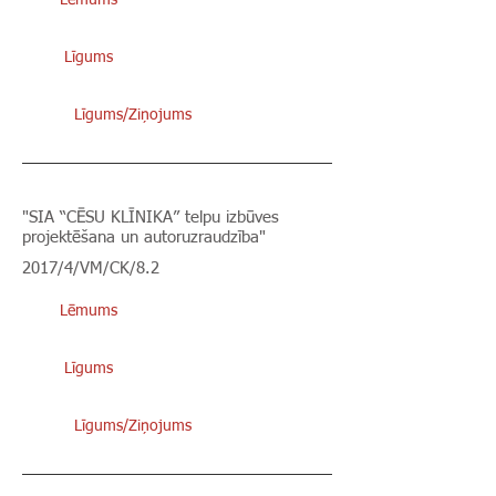
Lēmums
Līgums
Līgums/Ziņojums
"SIA “CĒSU KLĪNIKA” telpu izbūves
projektēšana un autoruzraudzība"
2017/4/VM/CK/8.2
Lēmums
Līgums
Līgums/Ziņojums