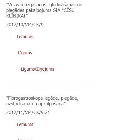
"Veļas mazgāšanas, gludināšanas un
piegādes pakalpojums SIA “CĒSU
KLĪNIKAI”
2017/10/VM/CK/9
Lēmums
Līgums
Līgums/Ziņojums
"Fibrogastroskopa iegāde, piegāde,
uzstādīšana un apkalpošana”
2017/11/VM/CK/9.21
Lēmums