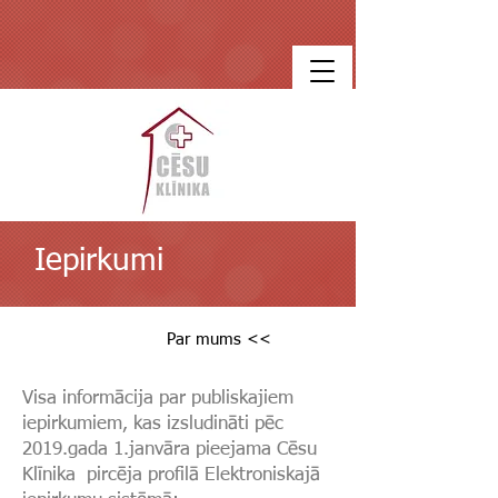
Iepirkumi
Par mums <<
Visa informācija par publiskajiem
iepirkumiem, kas izsludināti pēc
2019.gada 1.janvāra pieejama Cēsu
Klīnika pircēja profilā Elektroniskajā