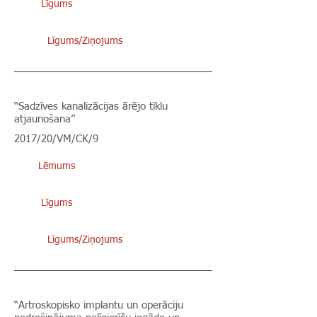
Līgums
Līgums/Ziņojums
“Sadzīves kanalizācijas ārējo tīklu
atjaunošana”
2017/20/VM/CK/9
Lēmums
Līgums
Līgums/Ziņojums
“Artroskopisko implantu un operāciju