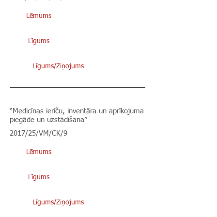
Lēmums
Līgums
Līgums/Ziņojums
“Medicīnas ierīču, inventāra un aprīkojuma
piegāde un uzstādīšana”
2017/25/VM/CK/9
Lēmums
Līgums
Līgums/Ziņojums