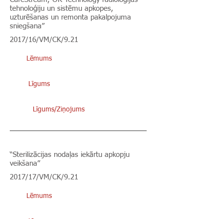
tehnoloģiju un sistēmu apkopes,
uzturēšanas un remonta pakalpojuma
sniegšana”
2017/16/VM/CK/9.21
Lēmums
Līgums
Līgums/Ziņojums
“Sterilizācijas nodaļas iekārtu apkopju
veikšana”
2017/17/VM/CK/9.21
Lēmums