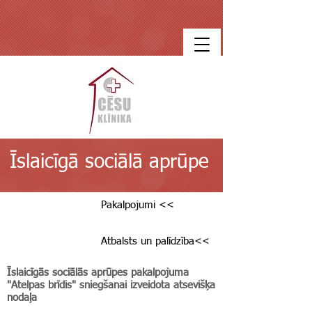
Īslaicīgā sociālā aprūpe
Pakalpojumi <<
Atbalsts un palīdzība<<
Īslaicīgās sociālās aprūpes pakalpojuma
"Atelpas brīdis" sniegšanai izveidota atsevišķa
nodaļa