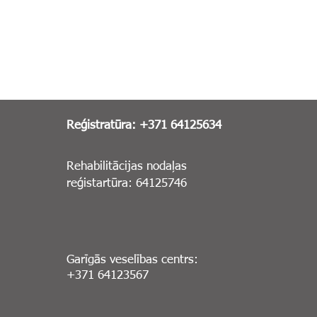
Reģistratūra: +371 64125634
Rehabilitācijas nodaļas
reģistartūra: 64125746
Garīgās veselības centrs:
+371 64123567