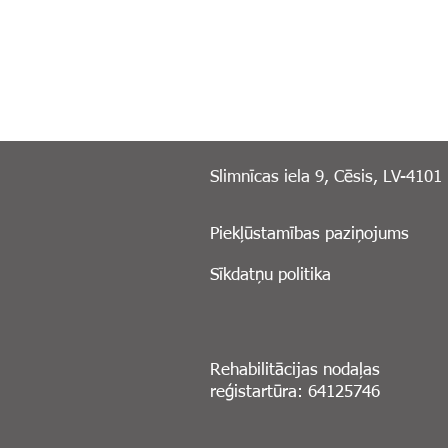
Slimnīcas iela 9, Cēsis, LV-4101
Piekļūstamības paziņojums
Sīkdatņu politika
Rehabilitācijas nodaļas
reģistartūra: 64125746