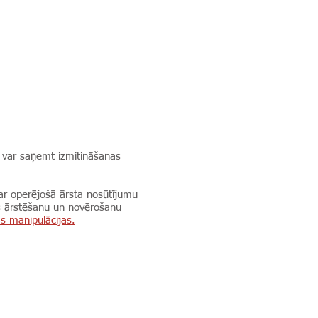
ā var saņemt izmitināšanas
 ar operējošā ārsta nosūtījumu
ts ārstēšanu un novērošanu
s manipulācijas.