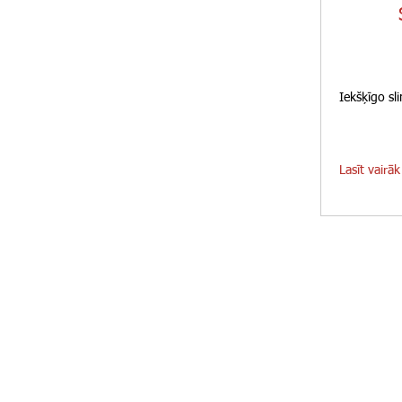
Iekšķīgo sl
Lasīt vairāk