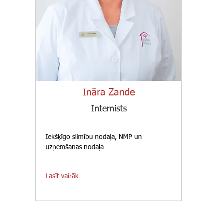
Ināra Zande
Internists
Iekšķīgo slimību nodaļa, NMP un
uzņemšanas nodaļa
Lasīt vairāk