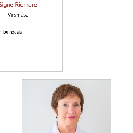
Signe Riemere
Virsmāsa
imību nodaļa