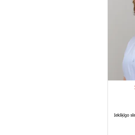
Iekšķīgo sl