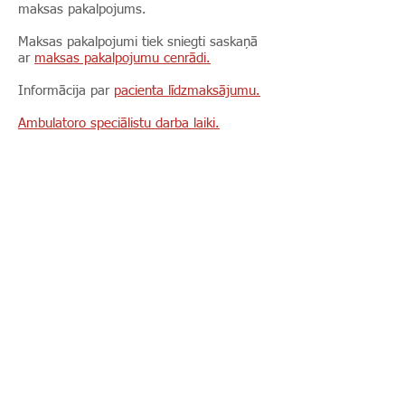
maksas pakalpojums.
Maksas pakalpojumi tiek sniegti saskaņā
ar
maksas pakalpojumu cenrādi.
Informācija par
pacienta līdzmaksājumu.
Ambulatoro speciālistu darba laiki.