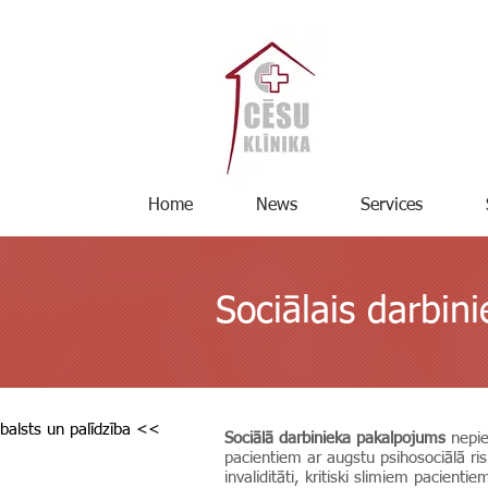
Home
News
Services
Sociālais darbini
balsts un palīdzība <<
Sociālā darbinieka pakalpojums
nepie
pacientiem ar augstu psihosociālā ri
invaliditāti, kritiski slimiem pacientie