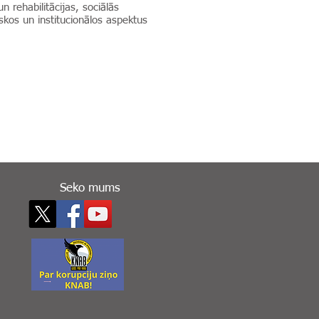
n rehabilitācijas, sociālās
iskos un institucionālos aspektus
Seko mums