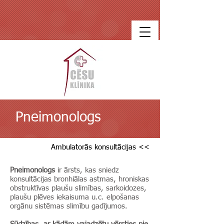
Pneimonologs
Ambulatorās konsultācijas <<
Pneimonologs
ir ārsts, kas sniedz
konsultācijas bronhiālas astmas, hroniskas
obstruktīvas plaušu slimības, sarkoidozes,
plaušu plēves iekaisuma u.c. elpošanas
orgānu sistēmas slimību gadījumos.