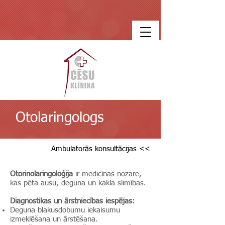
Otolaringologs
Ambulatorās konsultācijas <<
Otorinolaringoloģija
ir medicīnas nozare,
kas pēta ausu, deguna un kakla slimības.
Diagnostikas un ārstniecības iespējas:
Deguna blakusdobumu iekaisumu
izmeklēšana un ārstēšana.