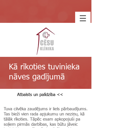
Kā rīkoties tuvinieka
nāves gadījumā
Atbalsts un palīdzība <<
Tuva cilvēka zaudējums ir liels pārbaudījums.
Tas bieži vien rada apjukumu un neziņu, kā
tālāk rīkoties. Tāpēc esam apkopojuši pa
soļiem pirmās darbības, kas būtu jāveic