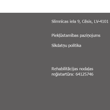
Slimnīcas iela 9, Cēsis, LV-4101
Piekļūstamības paziņojums
Sīkdatņu politika
Rehabilitācijas nodaļas
reģistartūra: 64125746