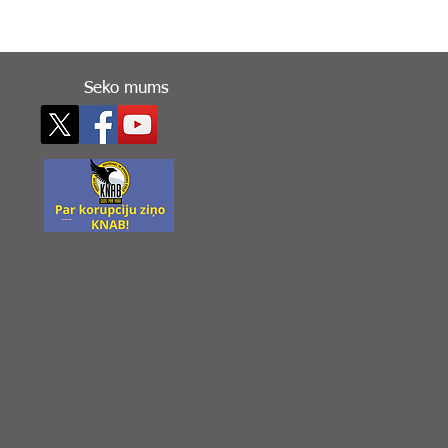
Seko mums