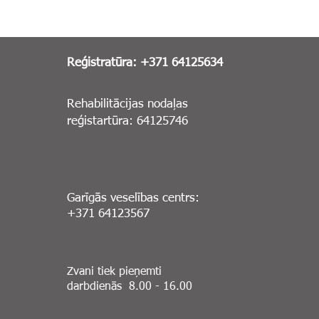
Reģistratūra: +371 64125634
Rehabilitācijas nodaļas
reģistartūra: 64125746
Garīgās veselības centrs:
+371 64123567
Zvani tiek pieņemti
darbdienās 8.00 - 16.00