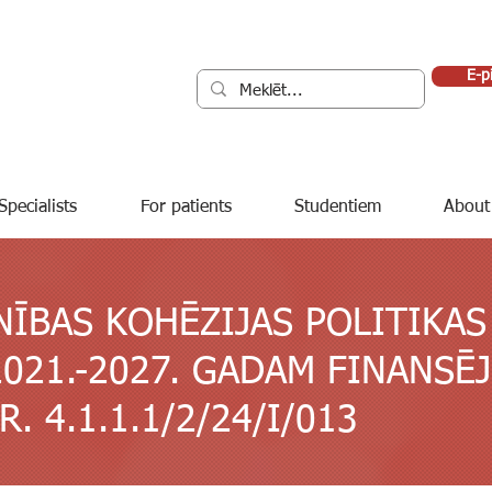
E-p
Specialists
For patients
Studentiem
About
NĪBAS KOHĒZIJAS POLITIKAS
021.-2027. GADAM FINANS
R.
4.1.1.1/2/24/I/013