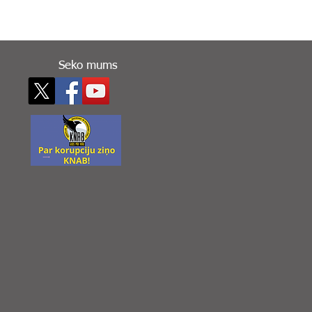
Seko mums