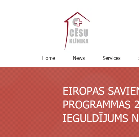
Home
News
Services
EIROPAS SAVIE
PROGRAMMAS 2
IEGULDĪJUMS
N