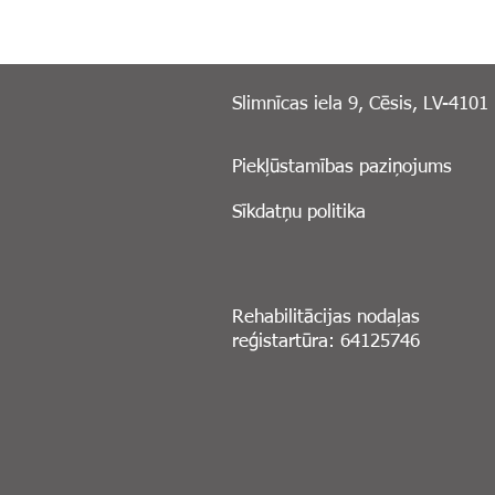
Slimnīcas iela 9, Cēsis, LV-4101
Piekļūstamības paziņojums
Sīkdatņu politika
Rehabilitācijas nodaļas
reģistartūra: 64125746