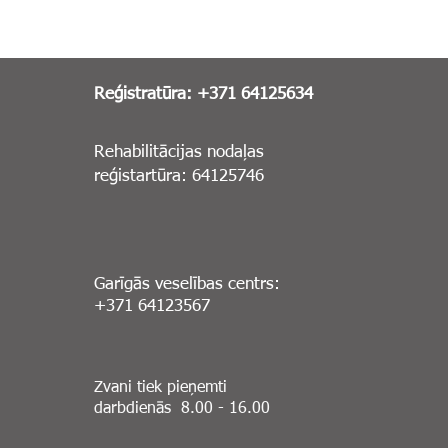
Reģistratūra: +371 64125634
Rehabilitācijas nodaļas
reģistartūra: 64125746
Garīgās veselības centrs:
+371 64123567
Zvani tiek pieņemti
darbdienās 8.00 - 16.00