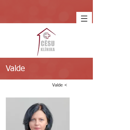
Valde
Valde <