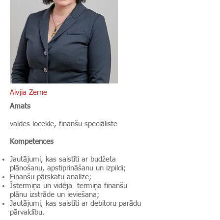
Aivjia Zerne
Amats
valdes locekle, finanšu speciāliste
Kompetences
Jautājumi, kas saistīti ar budžeta
plānošanu, apstiprināšanu un izpildi;
Finanšu pārskatu analīze;
Īstermiņa un vidēja termiņa finanšu
plānu izstrāde un ieviešana;
Jautājumi, kas saistīti ar debitoru parādu
pārvaldību.