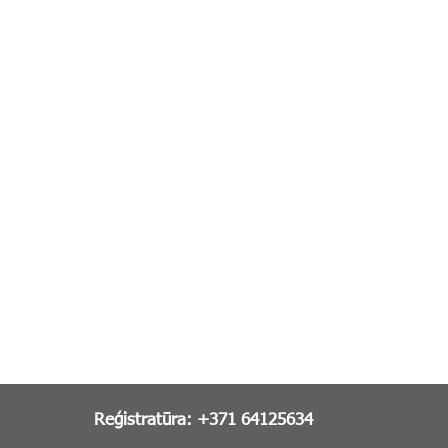
Reģistratūra: +371 64125634