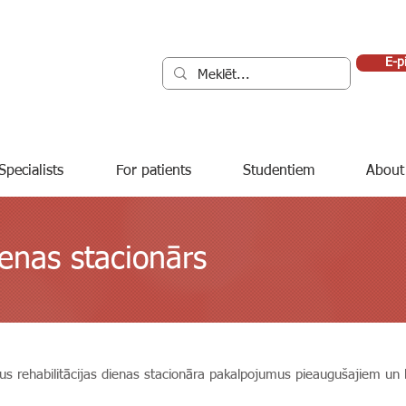
E-p
Specialists
For patients
Studentiem
About
ienas stacionārs
us rehabilitācijas dienas stacionāra pakalpojumus pieaugušajiem un