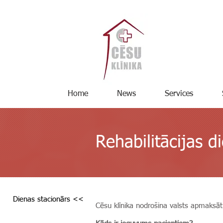
Home
News
Services
Rehabilitācijas d
Dienas stacionārs <<
Cēsu klīnika nodrošina valsts apmaksāt