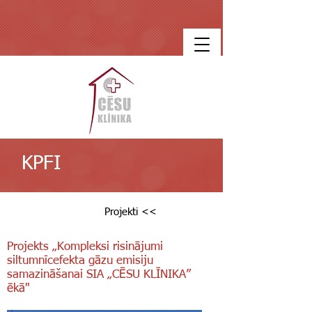
KPFI
Projekti <<
Projekts „Kompleksi risinājumi
siltumnīcefekta gāzu emisiju
samazināšanai SIA „CĒSU KLĪNIKA”
ēkā"