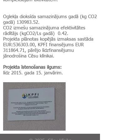
Oglekļa dioksīda samazinājums gadā (kg CO2
gadā)
130983.52
.
CO2 izmešu samazinājuma efektivitātes
rādītājs (kgCO2/Ls gadā) 0.42.
Projekta plānotas kopējās izmaksas sastāda
EUR:536303.00, KPFI finansējums EUR
311864.71, pārējo līdzfinansējumu
jānodrošina Cēsu klīnikai.
Projekta īstenošanas ilgums:
līdz 2015. gada 15. janvārim.