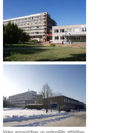
Vides aizsardzības un reģionālās attīstības