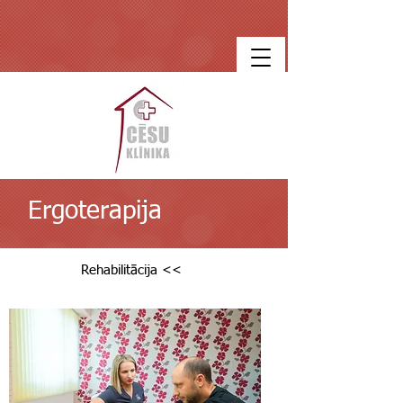
Ergoterapija
Rehabilitācija <<