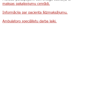
maksas pakalpojumu cenrādi.
Informācija par pacienta līdzmaksājumu.
Ambulatoro speciālistu darba laiki.