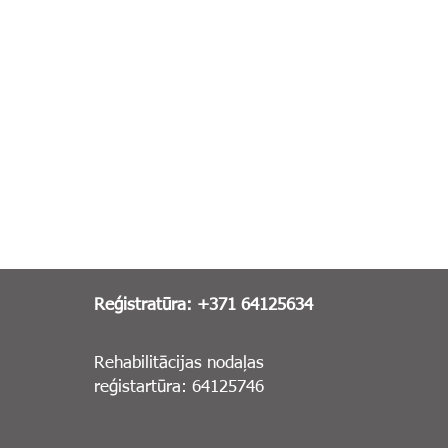
Reģistratūra: +371 64125634
Rehabilitācijas nodaļas
reģistartūra: 64125746