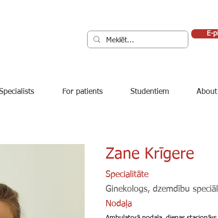
E-p
Specialists
For patients
Studentiem
About
Zane Krīgere
Specialitāte
Ginekologs, dzemdību speciāl
Nodaļa