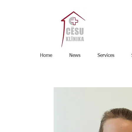
Home
News
Services