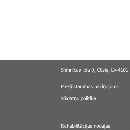
Slimnīcas iela 9, Cēsis, LV-4101
Piekļūstamības paziņojums
Sīkdatņu politika
Rehabilitācijas nodaļas