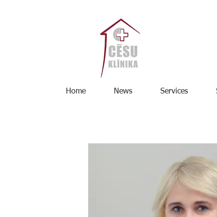
Home
News
Services