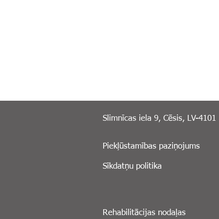
Slimnīcas iela 9, Cēsis, LV-4101
Piekļūstamības paziņojums
Sīkdatņu politika
Rehabilitācijas nodaļas