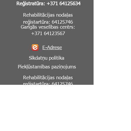
Reģistratūra:
+371 64125634
Rehabilitācijas nodaļas
reģistartūra:
64125746
Garīgās veselības centrs:
+371 64123567
E-Adrese
Sīkdatņu politika
Piekļūstamības paziņojums
Rehabilitācijas nodaļas
reģistartūra:
64125746
Seko mums