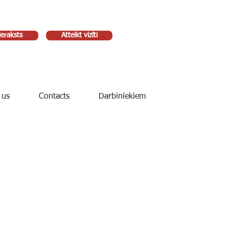
ieraksts
Atteikt vizīti
 us
Contacts
Darbiniekiem