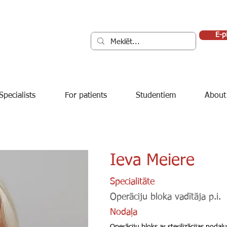
E-p
Specialists
For patients
Studentiem
About
Ieva Meiere
Specialitāte
Operāciju bloka vadītāja p.i.
Nodaļa