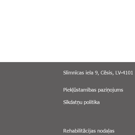
Slimnīcas iela 9, Cēsis, LV-4101
Piekļūstamības paziņojums
Sīkdatņu politika
Rehabilitācijas nodaļas