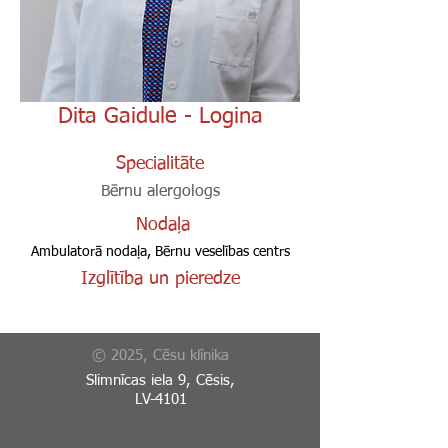
Dita Gaidule - Logina
Specialitāte
Bērnu alergologs
Nodaļa
Ambulatorā nodaļa, Bērnu veselības centrs
Izglītība un pieredze
© 2025, Cēsu klīnika
Slimnīcas iela 9, Cēsis,
LV-4101