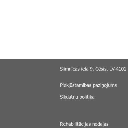
Slimnīcas iela 9, Cēsis, LV-4101
Piekļūstamības paziņojums
Sīkdatņu politika
Rehabilitācijas nodaļas