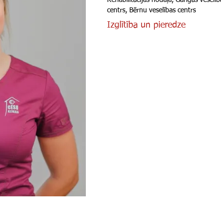
Rehabilitācijas nodaļa, Garīgās veselīb
centrs, Bērnu veselības centrs
Izglītība un pieredze